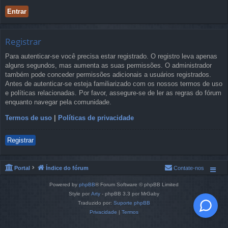
Registrar
Para autenticar-se você precisa estar registrado. O registro leva apenas
alguns segundos, mas aumenta as suas permissões. O administrador
também pode conceder permissões adicionais a usuários registrados.
Antes de autenticar-se esteja familiarizado com os nossos termos de uso
e políticas relacionadas. Por favor, assegure-se de ler as regras do fórum
enquanto navegar pela comunidade.
Termos de uso
|
Políticas de privacidade
Registrar
Portal
Índice do fórum
Contate-nos
Powered by
phpBB
® Forum Software © phpBB Limited
Style por
Arty
- phpBB 3.3 por MrGaby
Traduzido por:
Suporte phpBB
Privacidade
|
Termos