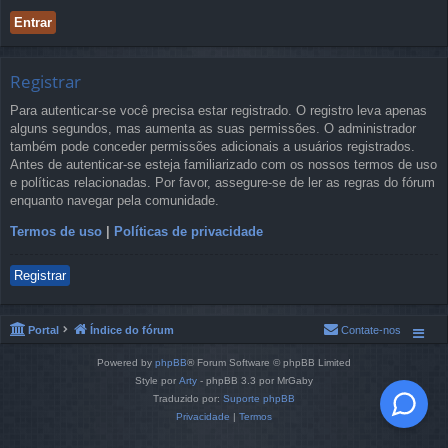
Registrar
Para autenticar-se você precisa estar registrado. O registro leva apenas
alguns segundos, mas aumenta as suas permissões. O administrador
também pode conceder permissões adicionais a usuários registrados.
Antes de autenticar-se esteja familiarizado com os nossos termos de uso
e políticas relacionadas. Por favor, assegure-se de ler as regras do fórum
enquanto navegar pela comunidade.
Termos de uso
|
Políticas de privacidade
Registrar
Portal
Índice do fórum
Contate-nos
Powered by
phpBB
® Forum Software © phpBB Limited
Style por
Arty
- phpBB 3.3 por MrGaby
Traduzido por:
Suporte phpBB
Privacidade
|
Termos