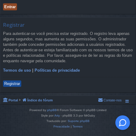
Registrar
Para autenticar-se você precisa estar registrado. O registro leva apenas
alguns segundos, mas aumenta as suas permissões. O administrador
também pode conceder permissões adicionais a usuários registrados.
Antes de autenticar-se esteja familiarizado com os nossos termos de uso
e políticas relacionadas. Por favor, assegure-se de ler as regras do fórum
enquanto navegar pela comunidade.
Termos de uso
|
Políticas de privacidade
Registrar
Portal
Índice do fórum
Contate-nos
Powered by
phpBB
® Forum Software © phpBB Limited
Style por
Arty
- phpBB 3.3 por MrGaby
Traduzido por:
Suporte phpBB
Privacidade
|
Termos