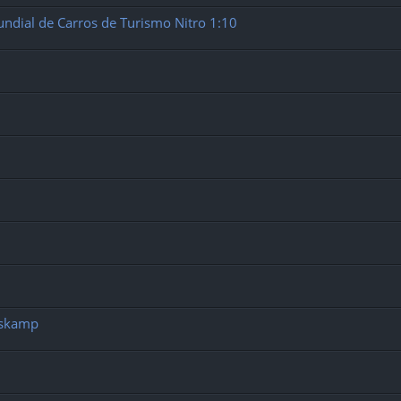
undial de Carros de Turismo Nitro 1:10
oskamp