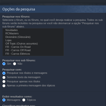
Opções da pesquisa
Pesquisar nos fóruns:
Selecione o fórum, ou os fóruns, no qual você deseja realizar a pesquisa. Todos os sub
fóruns serão incluídos na pesquisa se você não desmarcar a opção “Pesquisar nos
sub fóruns“ abaixo.
Pesquisar nos sub fóruns:
Sim
Não
Pesquisar com:
Pesquisar nos títulos e mensagens
Somente texto da mensagem
Pesquisar apenas nos títulos
Apenas a primeira mensagem dos tópicos
Exibir resultados como:
Mensagens
Tópicos
Classificar resultados por: