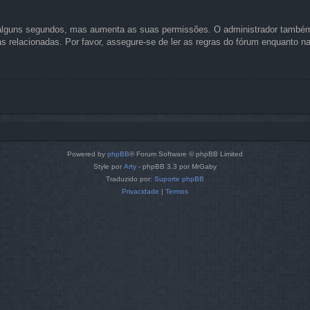
as alguns segundos, mas aumenta as suas permissões. O administrador também
cas relacionadas. Por favor, assegure-se de ler as regras do fórum enquanto 
Powered by
phpBB
® Forum Software © phpBB Limited
Style por
Arty
- phpBB 3.3 por MrGaby
Traduzido por:
Suporte phpBB
Privacidade
|
Termos