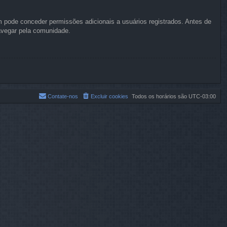
 pode conceder permissões adicionais a usuários registrados. Antes de
navegar pela comunidade.
Contate-nos
Excluir cookies
Todos os horários são
UTC-03:00