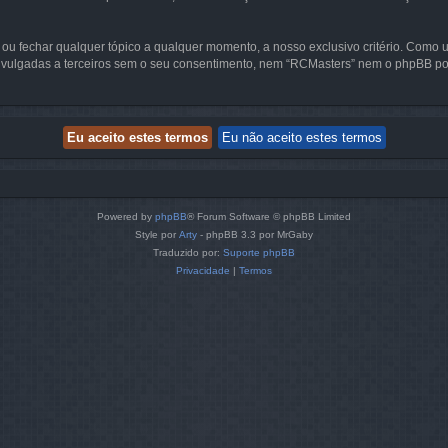
r ou fechar qualquer tópico a qualquer momento, a nosso exclusivo critério. Como
lgadas a terceiros sem o seu consentimento, nem “RCMasters” nem o phpBB pode
Powered by
phpBB
® Forum Software © phpBB Limited
Style por
Arty
- phpBB 3.3 por MrGaby
Traduzido por:
Suporte phpBB
Privacidade
|
Termos