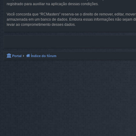
registrado para auxiliar na aplicação dessas condições.
Você concorda que “RCMasters” reserva-se o direito de remover, editar, move
armazenada em um banco de dados. Embora essas informações não sejam divu
levar ao comprometimento desses dados.
Portal
Índice do fórum