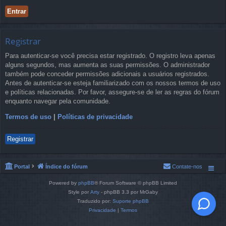
Registrar
Para autenticar-se você precisa estar registrado. O registro leva apenas
alguns segundos, mas aumenta as suas permissões. O administrador
também pode conceder permissões adicionais a usuários registrados.
Antes de autenticar-se esteja familiarizado com os nossos termos de uso
e políticas relacionadas. Por favor, assegure-se de ler as regras do fórum
enquanto navegar pela comunidade.
Termos de uso
|
Políticas de privacidade
Registrar
Portal
Índice do fórum
Contate-nos
Powered by
phpBB
® Forum Software © phpBB Limited
Style por
Arty
- phpBB 3.3 por MrGaby
Traduzido por:
Suporte phpBB
Privacidade
|
Termos