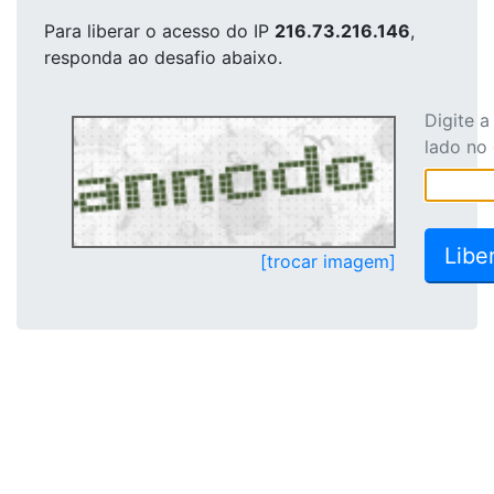
Para liberar o acesso
do IP
216.73.216.146
,
responda ao desafio abaixo.
Digite 
lado no
[trocar imagem]