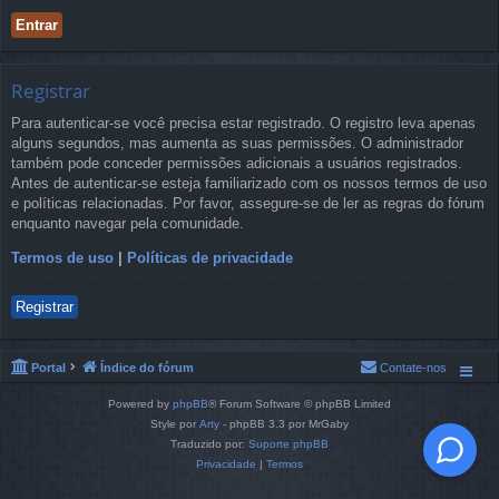
Registrar
Para autenticar-se você precisa estar registrado. O registro leva apenas
alguns segundos, mas aumenta as suas permissões. O administrador
também pode conceder permissões adicionais a usuários registrados.
Antes de autenticar-se esteja familiarizado com os nossos termos de uso
e políticas relacionadas. Por favor, assegure-se de ler as regras do fórum
enquanto navegar pela comunidade.
Termos de uso
|
Políticas de privacidade
Registrar
Portal
Índice do fórum
Contate-nos
Powered by
phpBB
® Forum Software © phpBB Limited
Style por
Arty
- phpBB 3.3 por MrGaby
Traduzido por:
Suporte phpBB
Privacidade
|
Termos