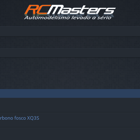
carbono fosco XQ3S