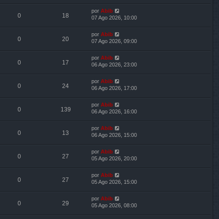
por
Abib
0
18
07 Ago 2026, 10:00
por
Abib
0
20
07 Ago 2026, 09:00
por
Abib
0
17
06 Ago 2026, 23:00
por
Abib
0
24
06 Ago 2026, 17:00
por
Abib
0
139
06 Ago 2026, 16:00
por
Abib
0
13
06 Ago 2026, 15:00
por
Abib
0
27
05 Ago 2026, 20:00
por
Abib
0
27
05 Ago 2026, 15:00
por
Abib
0
29
05 Ago 2026, 08:00