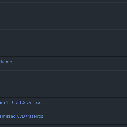
oskamp
ra 1:10 e 1:8 Onroad
ansmissão CVD traseiros