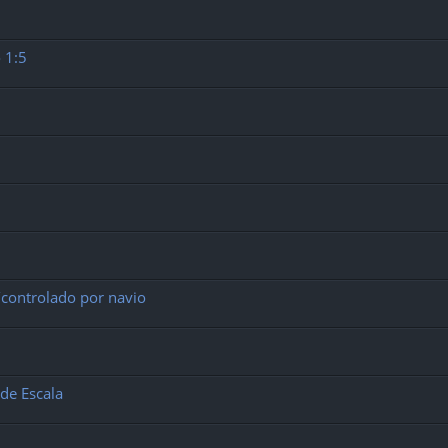
 1:5
controlado por navio
de Escala