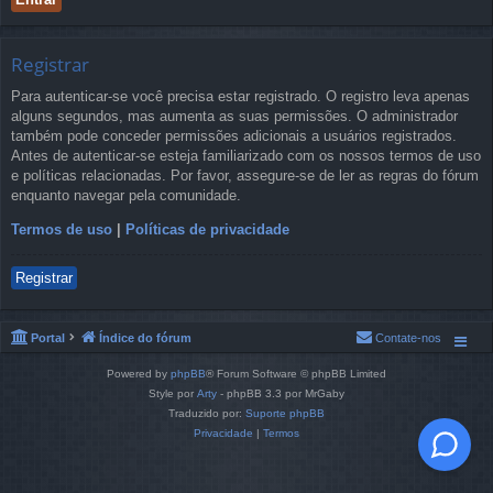
Registrar
Para autenticar-se você precisa estar registrado. O registro leva apenas
alguns segundos, mas aumenta as suas permissões. O administrador
também pode conceder permissões adicionais a usuários registrados.
Antes de autenticar-se esteja familiarizado com os nossos termos de uso
e políticas relacionadas. Por favor, assegure-se de ler as regras do fórum
enquanto navegar pela comunidade.
Termos de uso
|
Políticas de privacidade
Registrar
Portal
Índice do fórum
Contate-nos
Powered by
phpBB
® Forum Software © phpBB Limited
Style por
Arty
- phpBB 3.3 por MrGaby
Traduzido por:
Suporte phpBB
Privacidade
|
Termos