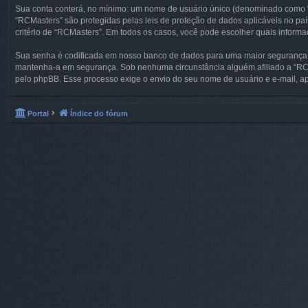
Sua conta conterá, no mínimo: um nome de usuário único (denominado como “s
“RCMasters” são protegidas pelas leis de proteção de dados aplicáveis no pa
critério de “RCMasters”. Em todos os casos, você pode escolher quais infor
Sua senha é codificada em nosso banco de dados para uma maior segurança. 
mantenha-a em segurança. Sob nenhuma circunstância alguém afiliado a “RCMa
pelo phpBB. Esse processo exige o envio do seu nome de usuário e e-mail, a
Portal
Índice do fórum