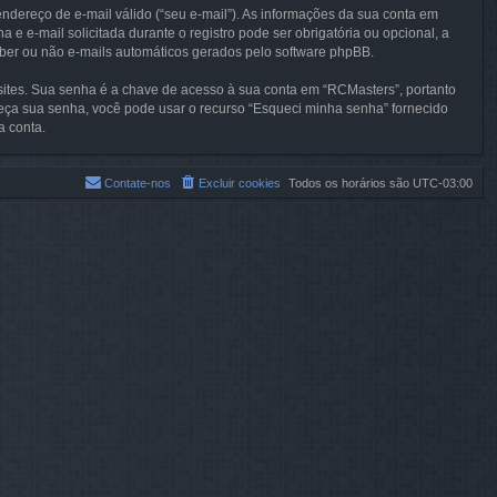
dereço de e-mail válido (“seu e-mail”). As informações da sua conta em
 e-mail solicitada durante o registro pode ser obrigatória ou opcional, a
eber ou não e-mails automáticos gerados pelo software phpBB.
ites. Sua senha é a chave de acesso à sua conta em “RCMasters”, portanto
eça sua senha, você pode usar o recurso “Esqueci minha senha” fornecido
a conta.
Contate-nos
Excluir cookies
Todos os horários são
UTC-03:00