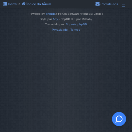
Portal
Índice do fórum
Contate-nos
Powered by
phpBB
® Forum Software © phpBB Limited
Style por
Arty
- phpBB 3.3 por MrGaby
Traduzido por:
Suporte phpBB
Privacidade
|
Termos