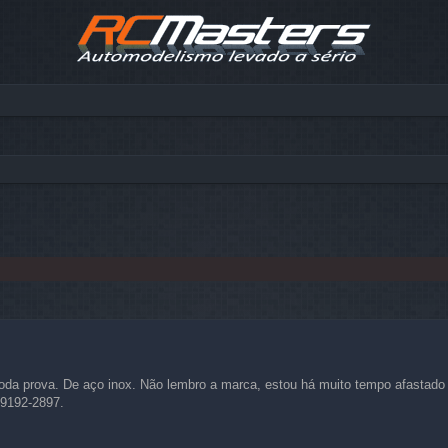
da
toda prova. De aço inox. Não lembro a marca, estou há muito tempo afastado 
99192-2897.